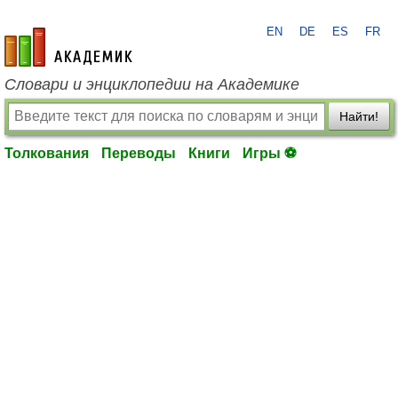
EN
DE
ES
FR
academic.ru
Словари и энциклопедии на Академике
Найти!
Толкования
Переводы
Книги
Игры ⚽