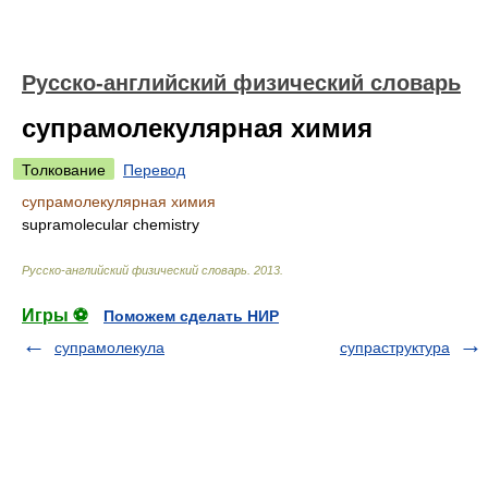
Русско-английский физический словарь
супрамолекулярная химия
Толкование
Перевод
супрамолекулярная химия
supramolecular chemistry
Русско-английский физический словарь
.
2013
.
Игры ⚽
Поможем сделать НИР
супрамолекула
супраструктура