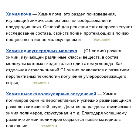
Химия почв
— Химия почв это раздел почвоведения,
изучающий химические основы почвообразования и
плодородия почв. Основой для решения этих вопросов служит
исследование состава, свойств почв и протекающих в почвах
процессов на ионно молекулярном и… …
Википедия
Химия одноуглеродных молекул
— (С1 химия) раздел
химии, изучающей различные классы веществ, в состав
молекулы которых входит только один атом углерода. Как
отдельная отрасль знаний С1 химия появляется с развитием
перспективных технологий получения углеродсодержащего
сырья,… …
Википедия
Химия высокомолекулярных соединений
— Химия
полимеров один из перспективных и успешно развивающихся
разделов химической науки. Делится на разделы: физическая
химия полимеров, структурная и т. д. Благодаря успешному
развитию химии полимеров создаются новые материалы,
нашедшие… …
Википедия