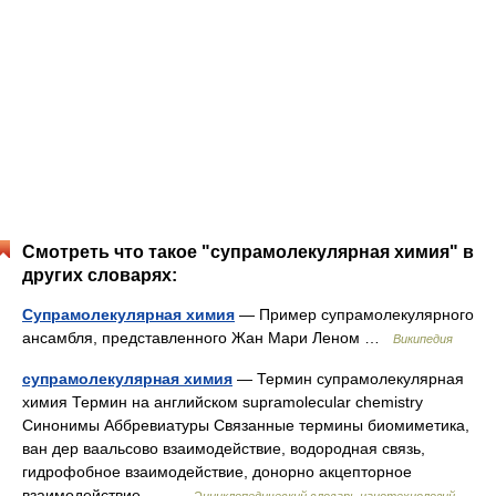
Смотреть что такое "супрамолекулярная химия" в
других словарях:
Супрамолекулярная химия
— Пример супрамолекулярного
ансамбля, представленного Жан Мари Леном …
Википедия
супрамолекулярная химия
— Термин супрамолекулярная
химия Термин на английском supramolecular chemistry
Синонимы Аббревиатуры Связанные термины биомиметика,
ван дер ваальсово взаимодействие, водородная связь,
гидрофобное взаимодействие, донорно акцепторное
взаимодействие,… …