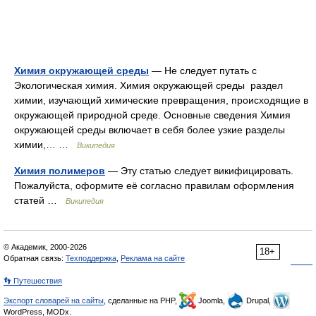
Химия окружающей среды
— Не следует путать с
Экологическая химия. Химия окружающей среды раздел
химии, изучающий химические превращения, происходящие в
окружающей природной среде. Основные сведения Химия
окружающей среды включает в себя более узкие разделы
химии,… …
Википедия
Химия полимеров
— Эту статью следует викифицировать.
Пожалуйста, оформите её согласно правилам оформления
статей …
Википедия
© Академик, 2000-2026
18+
Обратная связь:
Техподдержка
,
Реклама на сайте
👣 Путешествия
Экспорт словарей на сайты
, сделанные на PHP,
Joomla,
Drupal,
WordPress, MODx.