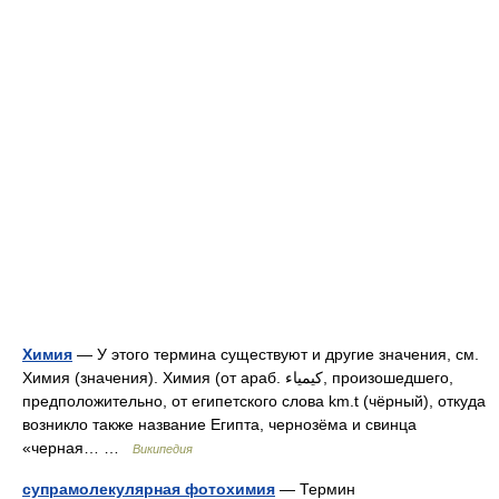
Химия
— У этого термина существуют и другие значения, см.
Химия (значения). Химия (от араб. کيمياء‎‎, произошедшего,
предположительно, от египетского слова km.t (чёрный), откуда
возникло также название Египта, чернозёма и свинца
«черная… …
Википедия
супрамолекулярная фотохимия
— Термин